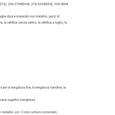
#(D76), 230/270#(D64), 270/325#(D54), 325/400#
eghe dure e materiali non metallici, pezzi di
la rettifica senza centro, la rettifica a taglio, la
 per la levigatura fine, la levigatura semifine, la
varie superfici complesse.
non metallici, ecc. Come carburo cementato,