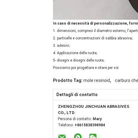
In caso di necessità di personalizzazione, forni
1. dimensioni, compresi il diametro esterno, l'apert
2. particelle e concentrazioni di sabbia abrasiva;
3. adesivi;
4. Applicazione delle ruote;
5- disegni e disegni delle ruote;
Possiamo poi progettare e citare per voi
,
Prodotto Tag:
mole resinoid
carburo che 
Dettagli di contatto
ZHENGZHOU JINCHUAN ABRASIVES
CO., LTD.
Persona di contatto:
Mary
Telefono:
+8615838398984