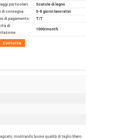
aggi particolari:
Scatole di legno
 di consegna:
5-8 giorni lavorativi
ni di pagamento:
T/T
ità di
1000/month
ntazione:
Contatto
gnato, mostrando buone qualità di taglio libero.