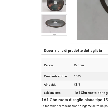
Descrizione di prodotto dettagliata
Pacco:
Cartone
Concentrazione:
100%
Abrasivi:
CBN
1A1 Cbn ruota da tag
Evidenziare:
1A1 Cbn ruota di taglio piatta tipo 
Le macchine di macinazione a legame di resina pos