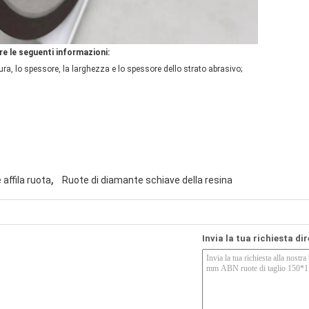
re le seguenti informazioni:
ura, lo spessore, la larghezza e lo spessore dello strato abrasivo;
,
affila ruota
Ruote di diamante schiave della resina
Invia la tua richiesta di