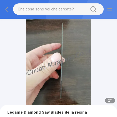
2
/
4
Legame Diamond Saw Blades della resina