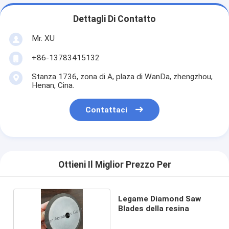
Dettagli Di Contatto
Mr. XU
+86-13783415132
Stanza 1736, zona di A, plaza di WanDa, zhengzhou,
Henan, Cina.
Contattaci
Ottieni Il Miglior Prezzo Per
Legame Diamond Saw
Blades della resina