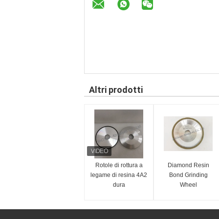
Altri prodotti
Rotole di rottura a
Diamond Resin
legame di resina 4A2
Bond Grinding
dura
Wheel