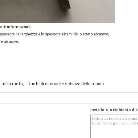
nti informazioni:
spessore, la larghezza e lo spessore esterni dello strato abrasivo;
 e abrasive;
,
affila ruota
Ruote di diamante schiave della resina
Invia la tua richiesta di