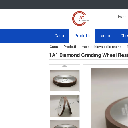
Forni
Casa
Prodotti
video
Chi
Casa
Prodotti
mola schiava della resina
1A1 Diamond Grinding Wheel Resi