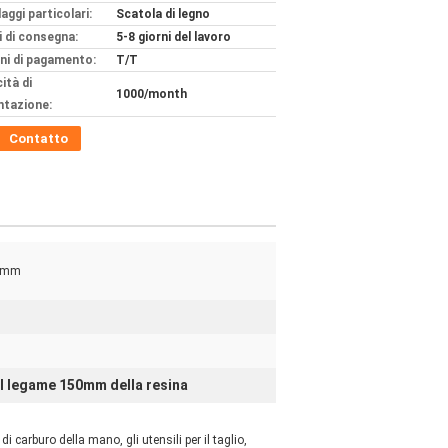
aggi particolari:
Scatola di legno
 di consegna:
5-8 giorni del lavoro
ni di pagamento:
T/T
ità di
1000/month
ntazione:
Contatto
5 mm
l legame 150mm della resina
 carburo della mano, gli utensili per il taglio,