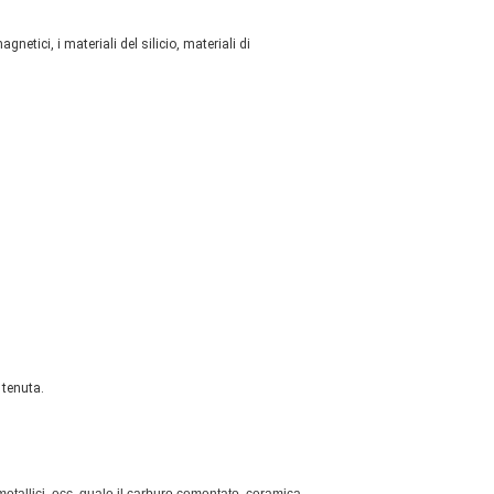
netici, i materiali del silicio, materiali di
 tenuta.