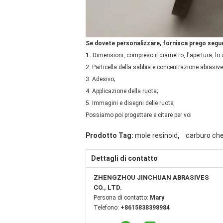
Se dovete personalizzare, fornisca prego segue
1.
Dimensioni, compreso il diametro, l'apertura, lo 
2. Particella della sabbia e concentrazione abrasive
3. Adesivo;
4. Applicazione della ruota;
5. Immagini e disegni delle ruote;
Possiamo poi progettare e citare per voi
,
Prodotto Tag:
mole resinoid
carburo che 
Dettagli di contatto
ZHENGZHOU JINCHUAN ABRASIVES
CO., LTD.
Persona di contatto:
Mary
Telefono:
+8615838398984