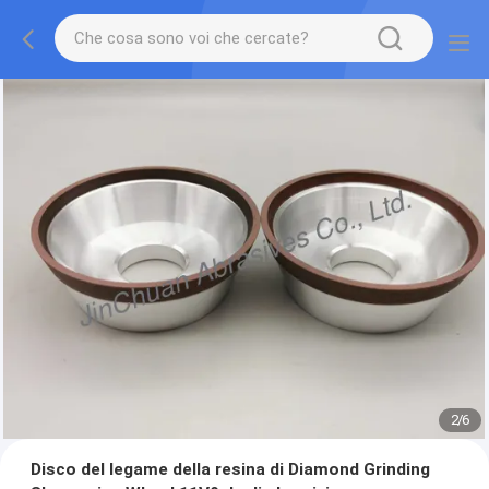
2
/
6
Disco del legame della resina di Diamond Grinding