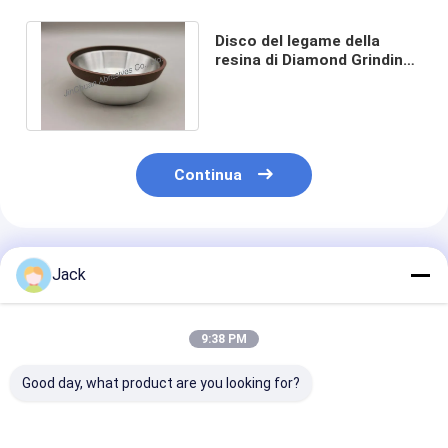
Disco del legame della
resina di Diamond Grinding
Sharpening Wheel 11V9
degli abrasivi
Continua
Prodotti Raccomandati
Jack
9:38 PM
Good day, what product are you looking for?