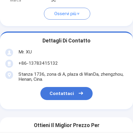
Marca
JC
Osservi più
Dettagli Di Contatto
Mr. XU
+86-13783415132
Stanza 1736, zona di A, plaza di WanDa, zhengzhou,
Henan, Cina.
Contattaci
Ottieni Il Miglior Prezzo Per