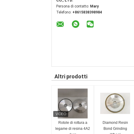
CO., LTD.
Persona di contatto:
Mary
Telefono:
+8615838398984
Altri prodotti
Rotole di rottura a
Diamond Resin
legame di resina 4A2
Bond Grinding