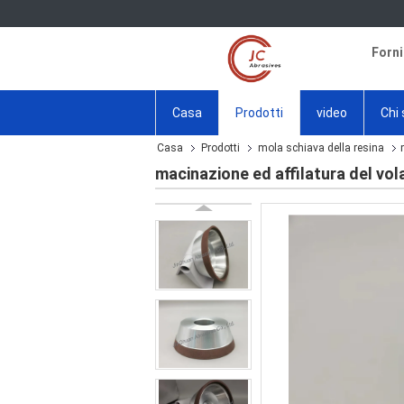
Forni
Casa
Prodotti
video
Chi
Casa
Prodotti
mola schiava della resina
macinazione ed affilatura del vol