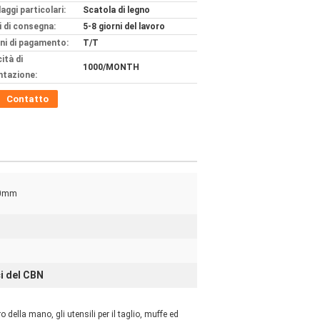
aggi particolari:
Scatola di legno
 di consegna:
5-8 giorni del lavoro
ni di pagamento:
T/T
ità di
1000/MONTH
ntazione:
Contatto
10mm
ci del CBN
della mano, gli utensili per il taglio, muffe ed