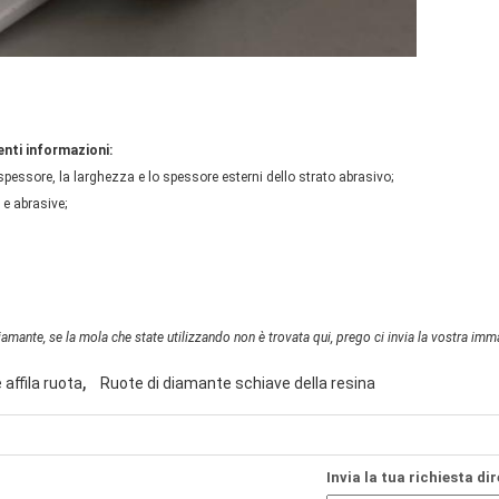
nti informazioni:
spessore, la larghezza e lo spessore esterni dello strato abrasivo;
 e abrasive;
mante, se la mola che state utilizzando non è trovata qui, prego ci invia la vostra immag
,
affila ruota
Ruote di diamante schiave della resina
Invia la tua richiesta di