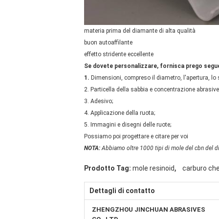
materia prima del diamante di alta qualità
buon autoaffilante
effetto stridente eccellente
Se dovete personalizzare, fornisca prego segue
1.
Dimensioni, compreso il diametro, l'apertura, lo 
2. Particella della sabbia e concentrazione abrasive
3. Adesivo;
4. Applicazione della ruota;
5. Immagini e disegni delle ruote;
Possiamo poi progettare e citare per voi
NOTA:
Abbiamo oltre 1000 tipi di mole del cbn del dia
,
Prodotto Tag:
mole resinoid
carburo che 
Dettagli di contatto
ZHENGZHOU JINCHUAN ABRASIVES