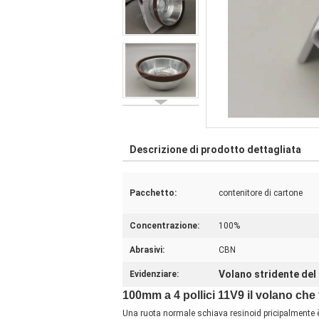
Descrizione di prodotto dettagliata
Pacchetto:
contenitore di cartone
Concentrazione:
100%
Abrasivi:
CBN
Volano stridente del
Evidenziare:
100mm a 4 pollici 11V9 il volano che 
Una ruota normale schiava resinoid pricipalmente è u