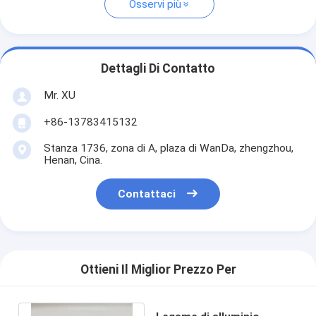
Osservi più
Dettagli Di Contatto
Mr. XU
+86-13783415132
Stanza 1736, zona di A, plaza di WanDa, zhengzhou,
Henan, Cina.
Contattaci
Ottieni Il Miglior Prezzo Per