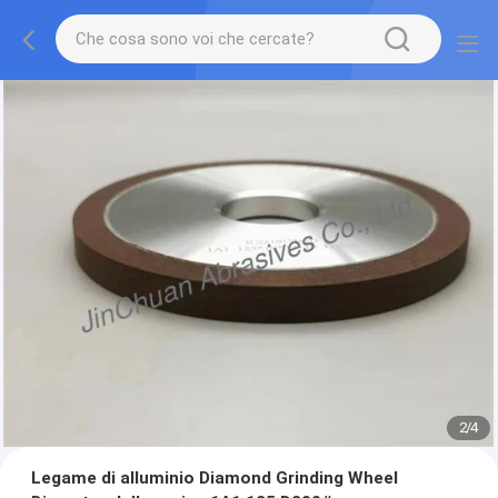
2
/
4
Legame di alluminio Diamond Grinding Wheel