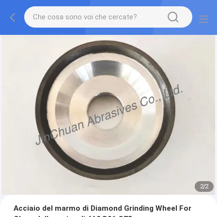
2
/
2
Acciaio del marmo di Diamond Grinding Wheel For