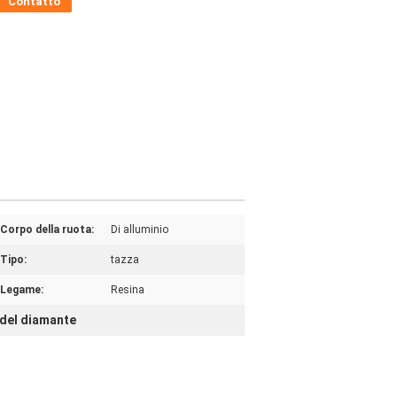
Contatto
Corpo della ruota:
Di alluminio
Tipo:
tazza
Legame:
Resina
i del diamante