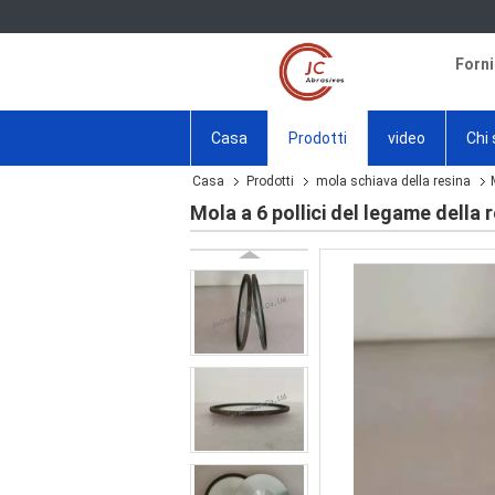
Forni
Casa
Prodotti
video
Chi
Casa
Prodotti
mola schiava della resina
Mola a 6 pollici del legame della 