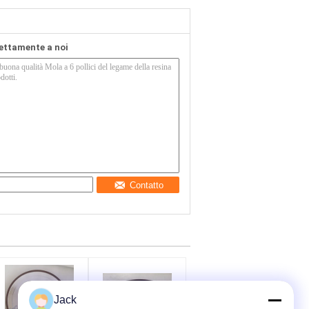
rettamente a noi
Contatto
Jack