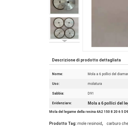
Descrizione di prodotto dettagliata
Nome:
Mola a 6 pollici del diama
Uso:
molatura
Sabbia:
D91
Mola a 6 pollici del l
Evidenziare:
Mola del legame della resina 4A2 150 8 20 6 5 D
,
Prodotto Tag:
mole resinoid
carburo che 