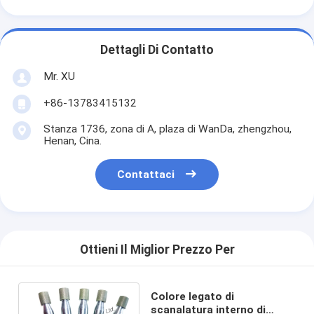
Dettagli Di Contatto
Mr. XU
+86-13783415132
Stanza 1736, zona di A, plaza di WanDa, zhengzhou,
Henan, Cina.
Contattaci
Ottieni Il Miglior Prezzo Per
Colore legato di
scanalatura interno di