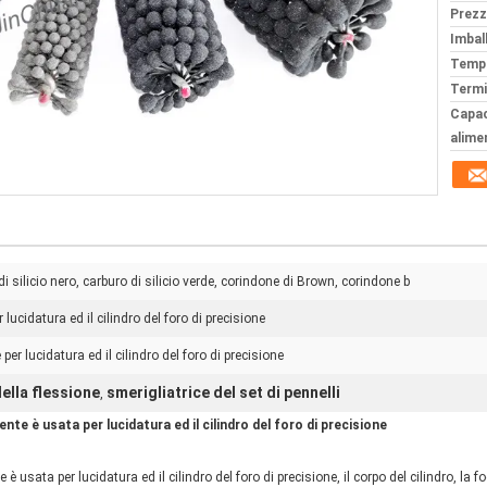
Prezz
Imball
Tempi
Termi
Capac
alime
i silicio nero, carburo di silicio verde, corindone di Brown, corindone b
lucidatura ed il cilindro del foro di precisione
er lucidatura ed il cilindro del foro di precisione
ella flessione
smerigliatrice del set di pennelli
,
nte è usata per lucidatura ed il cilindro del foro di precisione
 usata per lucidatura ed il cilindro del foro di precisione, il corpo del cilindro, la fo