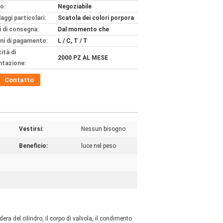
o:
Negoziabile
aggi particolari:
Scatola dei colori porpora
 di consegna:
Dal momento che
ni di pagamento:
L / C, T / T
ità di
2000 PZ AL MESE
ntazione:
Contatto
Vestirsi:
Nessun bisogno
Beneficio:
luce nel peso
dera del cilindro, il corpo di valvola, il condimento