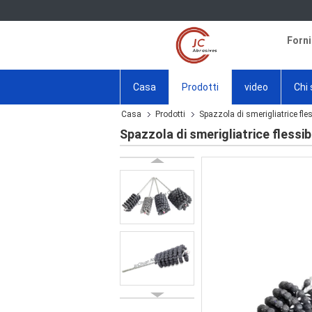
Forni
Casa
Prodotti
video
Chi
Casa
Prodotti
Spazzola di smerigliatrice fles
Spazzola di smerigliatrice flessib