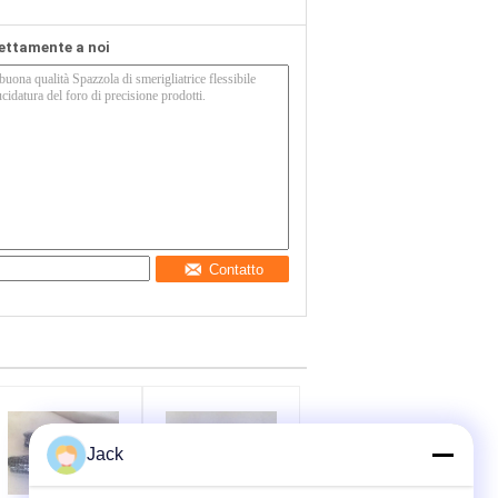
rettamente a noi
Contatto
Jack