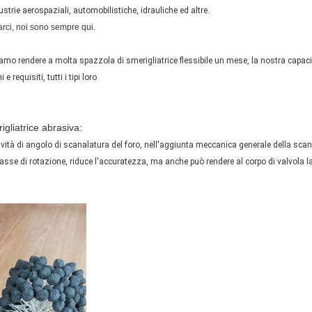
strie aerospaziali, automobilistiche, idrauliche ed altre.
arci, noi sono sempre qui.
mo rendere a molta spazzola di smerigliatrice flessibile un mese, la nostra capaci
requisiti, tutti i tipi loro
igliatrice abrasiva:
vità di angolo di scanalatura del foro, nell'aggiunta meccanica generale della scana
'asse di rotazione, riduce l'accuratezza, ma anche può rendere al corpo di valvola la 