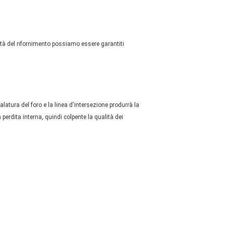
tà del rifornimento possiamo essere garantiti
latura del foro e la linea d'intersezione produrrà la
perdita interna, quindi colpente la qualità dei