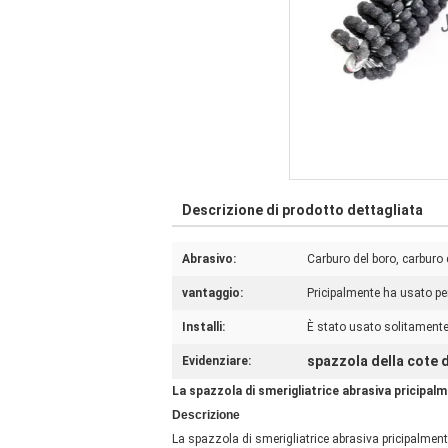
Descrizione di prodotto dettagliata
Abrasivo:
Carburo del boro, carburo d
vantaggio:
Pricipalmente ha usato per 
Installi:
È stato usato solitamente p
spazzola della cote d
Evidenziare:
La spazzola di smerigliatrice abrasiva pricipalme
Descrizione
La spazzola di smerigliatrice abrasiva pricipalmente è