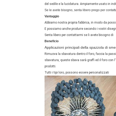
del sedile e la lucidatura. Ampiamente usato in indu
Se le avete bisogno, senta libero prego per contatt
Vantaggio
Abbiamo nostra propria fabbrica, in modo da possia
E possiamo anche produrre secondo i vostri disegni e 
Senta libero per contattarmi se li avete bisogno di
Beneficio
Applicazioni principali della spazzola di smer
Rimuova la sbavatura dentro il foro, faccia la passi
sbavatura, queste sbava sarà graffi ed il foro con l
prodotti.
Tutti i tipi loro, possono essere personalizzati