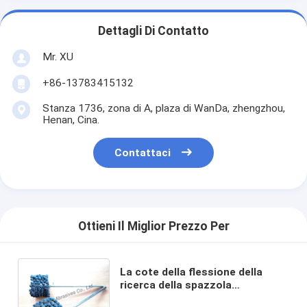
Dettagli Di Contatto
Mr. XU
+86-13783415132
Stanza 1736, zona di A, plaza di WanDa, zhengzhou,
Henan, Cina.
Contattaci
Ottieni Il Miglior Prezzo Per
La cote della flessione della
ricerca della spazzola
dell'operazione manuale, gradua