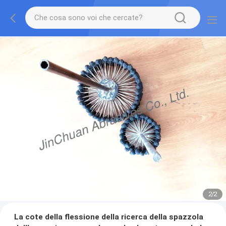
2
/
2
La cote della flessione della ricerca della spazzola