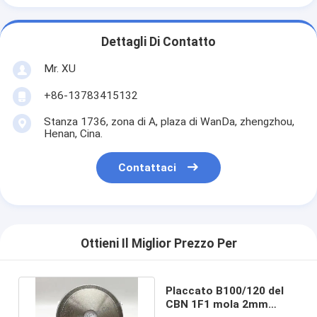
Dettagli Di Contatto
Mr. XU
+86-13783415132
Stanza 1736, zona di A, plaza di WanDa, zhengzhou,
Henan, Cina.
Contattaci
Ottieni Il Miglior Prezzo Per
Placcato B100/120 del
CBN 1F1 mola 2mm