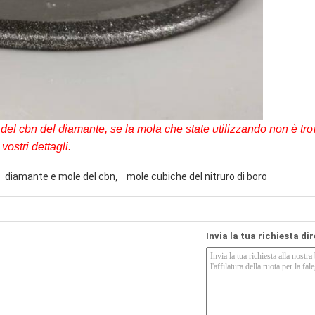
del cbn del diamante, se la mola che state utilizzando non è trov
vostri dettagli.
,
diamante e mole del cbn
mole cubiche del nitruro di boro
Invia la tua richiesta di