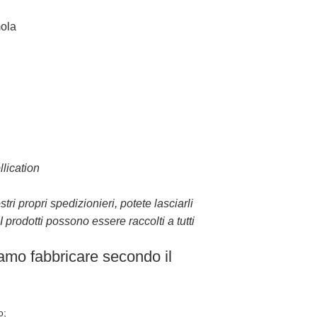
mola
llication
 propri spedizionieri, potete lasciarli
 prodotti possono essere raccolti a tutti
iamo fabbricare secondo il
o;