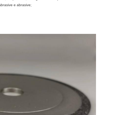
abrasive e abrasive;