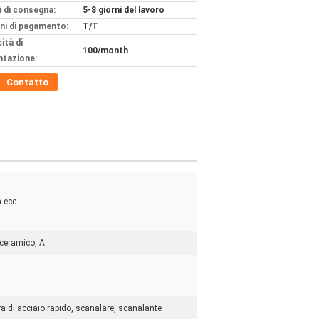
 di consegna:
5-8 giorni del lavoro
ni di pagamento:
T/T
ità di
100/month
ntazione:
Contatto
a ecc
 ceramico, A
a di acciaio rapido, scanalare, scanalante