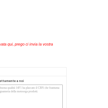
ata qui, prego ci invia la vostra
rettamente a noi