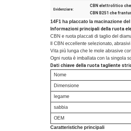
CBN elettrolitico che
Evidenziare:
CBN B251 che frantum
14F1 ha placcato la macinazione del
Informazioni principali della ruota e
CBN e ruota placcati di taglio del diam
Il CBN eccellente selezionato, abrasivi 
Vita più lunga che le mole abrasive c
Ogni ruota è imballata con la singola s
Dati chiave della ruota tagliente str
Nome
Dimensione
legame
sabbia
OEM
Caratteristiche principali