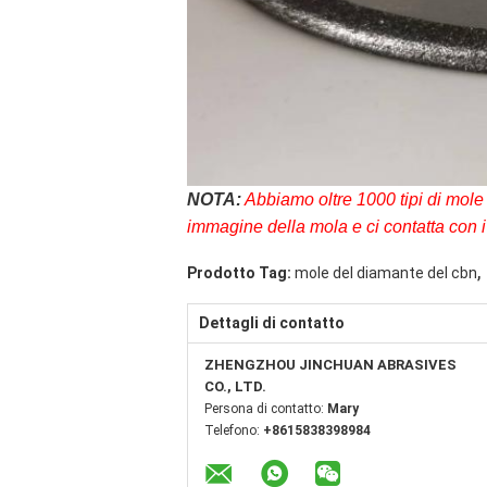
NOTA:
Abbiamo oltre 1000 tipi di mole 
immagine della mola e ci contatta con i 
,
Prodotto Tag:
mole del diamante del cbn
Dettagli di contatto
ZHENGZHOU JINCHUAN ABRASIVES
CO., LTD.
Persona di contatto:
Mary
Telefono:
+8615838398984