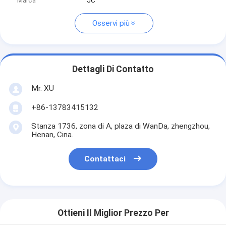
Marca
JC
Osservi più
Dettagli Di Contatto
Mr. XU
+86-13783415132
Stanza 1736, zona di A, plaza di WanDa, zhengzhou,
Henan, Cina.
Contattaci
Ottieni Il Miglior Prezzo Per