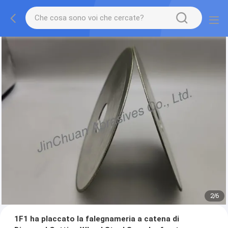
2
/
6
1F1 ha placcato la falegnameria a catena di