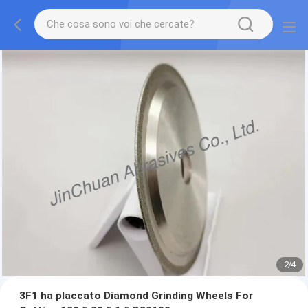
2
/
4
3F1 ha placcato Diamond Grinding Wheels For