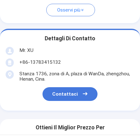
Osservi più
Dettagli Di Contatto
Mr. XU
+86-13783415132
Stanza 1736, zona di A, plaza di WanDa, zhengzhou,
Henan, Cina.
Contattaci
Ottieni Il Miglior Prezzo Per