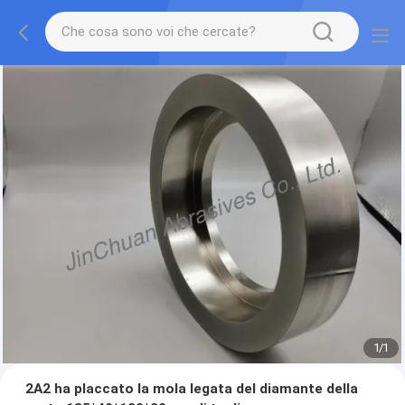
1
/
1
2A2 ha placcato la mola legata del diamante della