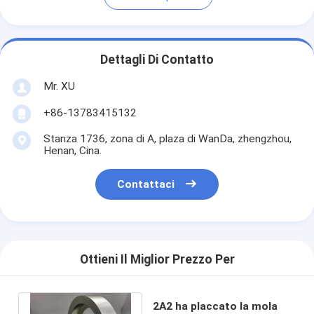
Dettagli Di Contatto
Mr. XU
+86-13783415132
Stanza 1736, zona di A, plaza di WanDa, zhengzhou,
Henan, Cina.
Contattaci
Ottieni Il Miglior Prezzo Per
2A2 ha placcato la mola