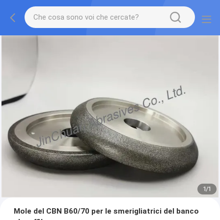
1
/
1
Mole del CBN B60/70 per le smerigliatrici del banco