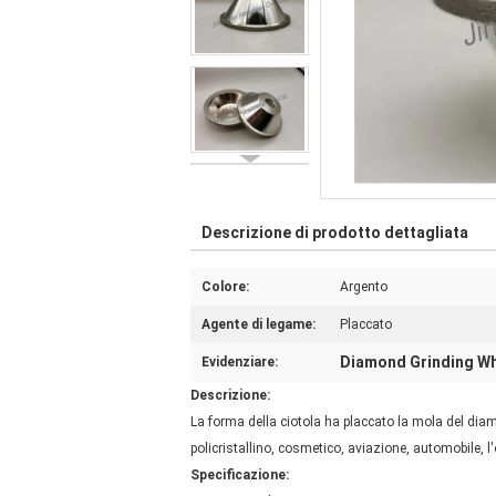
Descrizione di prodotto dettagliata
Colore:
Argento
Agente di legame:
Placcato
Diamond Grinding Wh
Evidenziare:
Descrizione:
La forma della ciotola ha placcato la mola del diama
policristallino, cosmetico, aviazione, automobile, l'o
Specificazione: