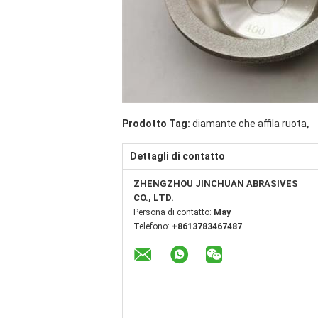
,
Prodotto Tag:
diamante che affila ruota
Dettagli di contatto
ZHENGZHOU JINCHUAN ABRASIVES
CO., LTD.
Persona di contatto:
May
Telefono:
+8613783467487