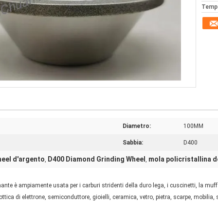
Tempi
Diametro:
100MM
Sabbia:
D400
eel d'argento
D400 Diamond Grinding Wheel
mola policristallina 
,
,
nte è ampiamente usata per i carburi stridenti della duro lega, i cuscinetti, la muf
ttica di elettrone, semiconduttore, gioielli, ceramica, vetro, pietra, scarpe, mobilia, 