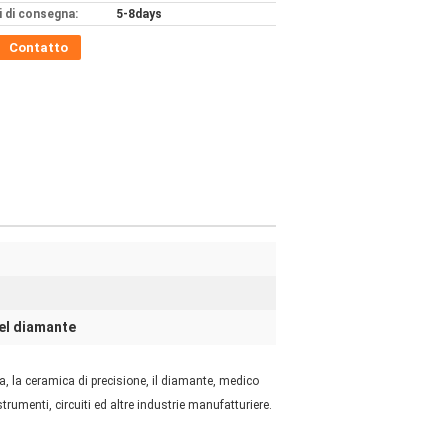
 di consegna:
5-8days
Contatto
del diamante
fa, la ceramica di precisione, il diamante, medico
strumenti, circuiti ed altre industrie manufatturiere.