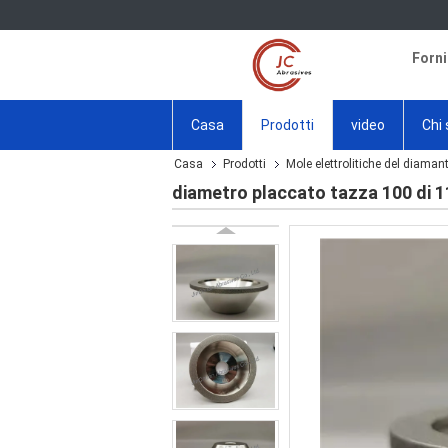
Forni
Casa
Prodotti
video
Chi
Casa
Prodotti
Mole elettrolitiche del diaman
diametro placcato tazza 100 di 