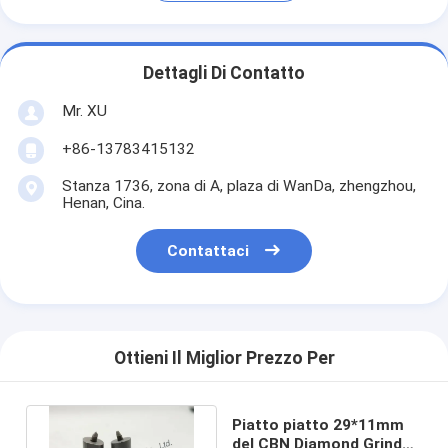
Dettagli Di Contatto
Mr. XU
+86-13783415132
Stanza 1736, zona di A, plaza di WanDa, zhengzhou,
Henan, Cina.
Contattaci
Ottieni Il Miglior Prezzo Per
Piatto piatto 29*11mm
del CBN Diamond Grinder