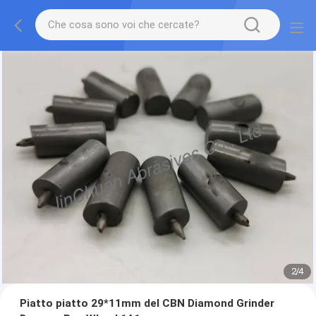
2
/
4
Piatto piatto 29*11mm del CBN Diamond Grinder