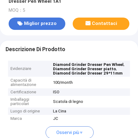
Dresser Pen Wheel 1A1
MOQ：5
Miglior prezzo
Contattaci
Descrizione Di Prodotto
,
Diamond Grinder Dresser Pen Wheel
Evidenziare
,
Diamond Grinder Dresser piatto
Diamond Grinder Dresser 29*11mm
Capacità di
100/month
alimentazione
Certificazione
ISO
Imballaggi
Scatola di legno
particolari
Luogo di origine
La Cina
Marca
JC
Osservi più