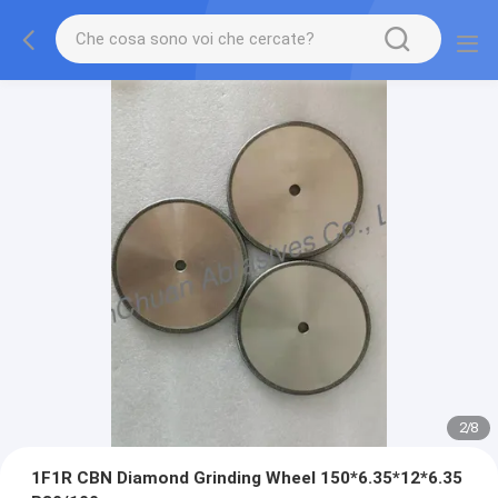
2
/
8
1F1R CBN Diamond Grinding Wheel 150*6.35*12*6.35