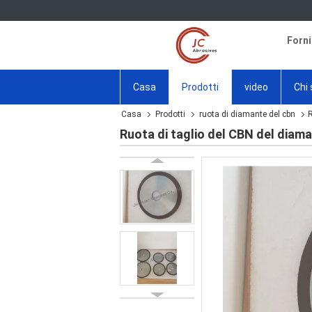
Forni
Casa
Prodotti
video
Chi
Casa
Prodotti
ruota di diamante del cbn
R
Ruota di taglio del CBN del diama