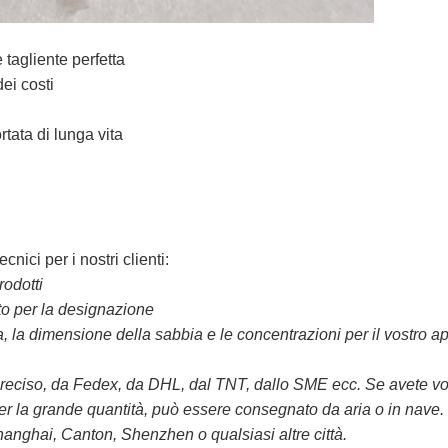
e tagliente perfetta
dei costi
rtata di lunga vita
cnici per i nostri clienti:
rodotti
ito per la designazione
 la dimensione della sabbia e le concentrazioni per il vostro ap
iso, da Fedex, da DHL, dal TNT, dallo SME ecc. Se avete vostri
er la grande quantità, può essere consegnato da aria o in nave. I
Shanghai, Canton, Shenzhen o qualsiasi altre città.