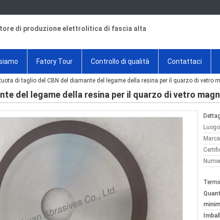
tore di produzione elettrolitica di fascia alta
 siamo
Fatory Tour
Controllo di qualità
Contattaci
uota di taglio del CBN del diamante del legame della resina per il quarzo di vetro 
nte del legame della resina per il quarzo di vetro mag
Dettag
Luogo 
Marca
Certif
Numer
Termi
Quant
minim
Imball