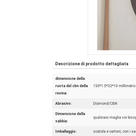
Descrizione di prodotto dettagliata
dimensione della
ruota del cbn della
150*1.5*32*10 millimetro
resina:
Abrasivo:
Diamond/CBN
Dimensione della
qualsiasi maglia voi bis
sabbia:
Imballaggio:
scatola e cartoni, con i sa