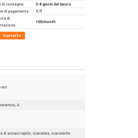
 di consegna:
5-8 giorni del lavoro
ni di pagamento:
T/T
ità di
100/month
ntazione:
Contatto
a ecc
 ceramico, A
a di acciaio rapido, scanalare, scanalante