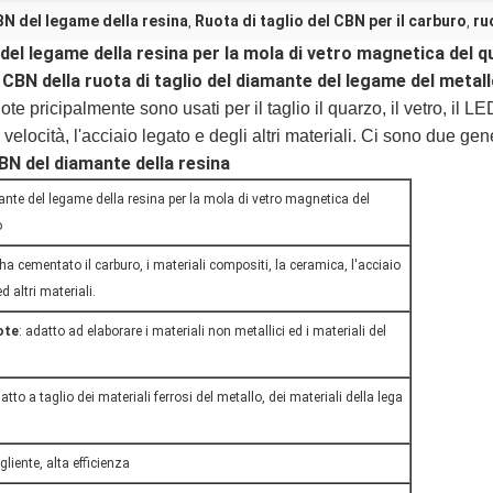
BN del legame della resina
Ruota di taglio del CBN per il carburo
ru
,
,
 del legame della resina per la mola di vetro magnetica del 
l CBN della ruota di taglio del diamante del legame del metall
te pricipalmente sono usati per il taglio il quarzo, il vetro, il LE
 velocità, l'acciaio legato e degli altri materiali. Ci sono due ge
CBN del diamante della resina
ante del legame della resina per la mola di vetro magnetica del
o
, ha cementato il carburo, i materiali compositi, la ceramica, l'acciaio
d altri materiali.
ote
: adatto ad elaborare i materiali non metallici ed i materiali del
datto a taglio dei materiali ferrosi del metallo, dei materiali della lega
agliente, alta efficienza