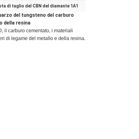
ota di taglio del CBN del diamante 1A1
quarzo del tungsteno del carburo
o della resina
D, il carburo cementato, i materiali
neri di legame del metallo e della resina.