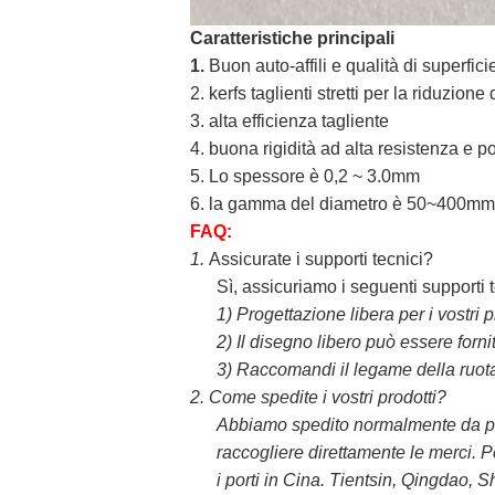
Caratteristiche principali
1.
Buon auto-affili e qualità di superfici
2. kerfs taglienti stretti per la riduzione 
3. alta efficienza tagliente
4. buona rigidità ad alta resistenza e po
5. Lo spessore è 0,2 ~ 3.0mm
6. la gamma del diametro è 50~400mm
FAQ:
1.
Assicurate i supporti tecnici?
Sì, assicuriamo i seguenti supporti te
1)
Progettazione libera per i vostri p
2)
Il disegno libero può essere forn
3)
Raccomandi il legame della ruota,
2.
Come spedite i vostri prodotti?
Abbiamo spedito normalmente da prec
raccogliere direttamente le merci. P
i porti in Cina. Tientsin, Qingdao, 