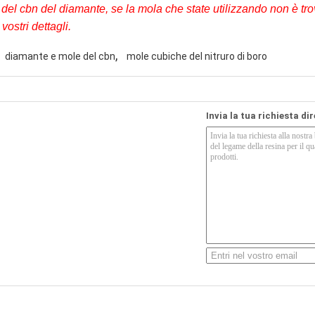
del cbn del diamante, se la mola che state utilizzando non è trov
vostri dettagli.
,
diamante e mole del cbn
mole cubiche del nitruro di boro
Invia la tua richiesta di