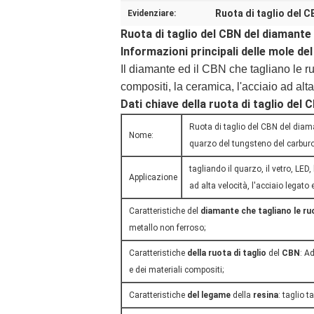
Ruota di taglio del C
Evidenziare:
Ruota di taglio del CBN del diamante
Informazioni principali delle mole de
Il diamante ed il CBN che tagliano le ruo
compositi, la ceramica, l'acciaio ad alta
Dati chiave della ruota di taglio del 
Ruota di taglio del CBN del diam
Nome:
quarzo del tungsteno del carbur
tagliando il quarzo, il vetro, LED
Applicazione
ad alta velocità, l'acciaio legato e
Caratteristiche del
diamante che tagliano le ru
metallo non ferroso;
Caratteristiche
della ruota di taglio
del
CBN
: A
e dei materiali compositi;
Caratteristiche
del legame
della
resina
: taglio t