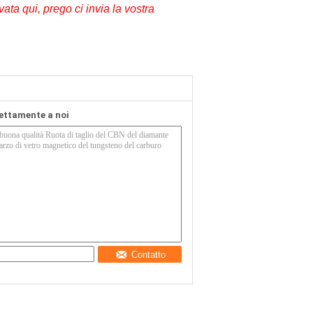
ata qui, prego ci invia la vostra
rettamente a noi
Contatto