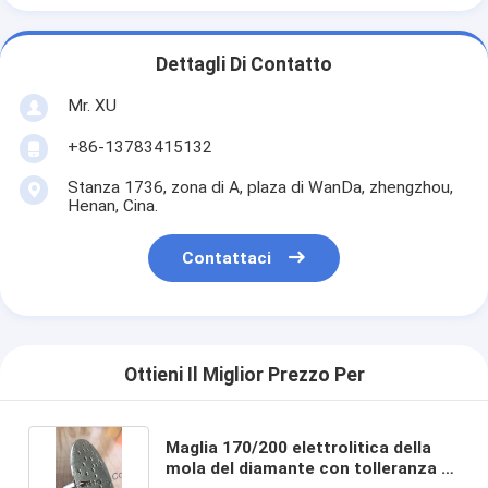
Dettagli Di Contatto
Mr. XU
+86-13783415132
Stanza 1736, zona di A, plaza di WanDa, zhengzhou,
Henan, Cina.
Contattaci
Ottieni Il Miglior Prezzo Per
Maglia 170/200 elettrolitica della
mola del diamante con tolleranza di