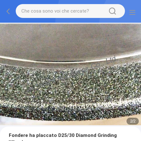
2
/
2
Fondere ha placcato D25/30 Diamond Grinding