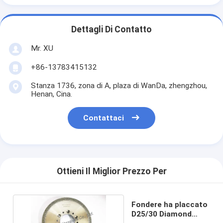
Dettagli Di Contatto
Mr. XU
+86-13783415132
Stanza 1736, zona di A, plaza di WanDa, zhengzhou,
Henan, Cina.
Contattaci
Ottieni Il Miglior Prezzo Per
Fondere ha placcato
D25/30 Diamond