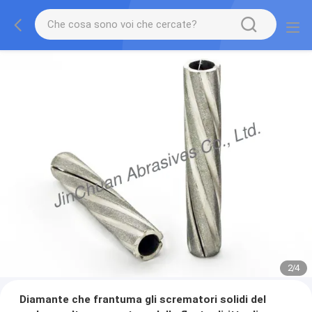
2
/
4
Diamante che frantuma gli scrematori solidi del