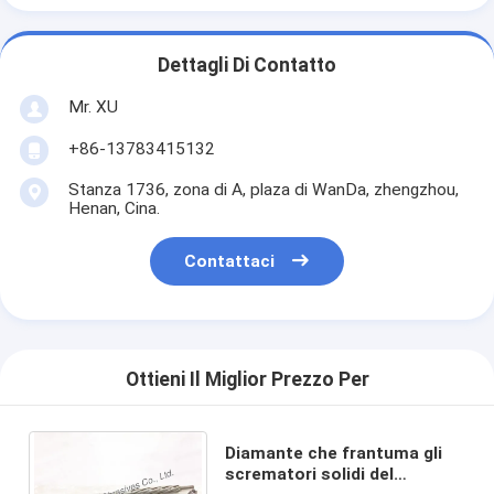
Dettagli Di Contatto
Mr. XU
+86-13783415132
Stanza 1736, zona di A, plaza di WanDa, zhengzhou,
Henan, Cina.
Contattaci
Ottieni Il Miglior Prezzo Per
Diamante che frantuma gli
scrematori solidi del