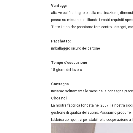
Vantaggi
alta velocità di taglio o della macinazione, dimensi
possa su misura conciliando i vostri requisiti speci
Tutto il tipo che possiamo fare contro i disegni, ca
Pacchetto:
imballaggio sicuro del cartone
Tempo d'esecuzione
15 giorni del lavoro
Consegna
Inviamo solitamente le merci dalla consegna preci
Circa noi
La nostra fabbrica fondata nel 2007, la nostra societ
gestione di qualità del suono. Possiamo produrre i pr
fabbrica competitivi per stabilire la cooperazione