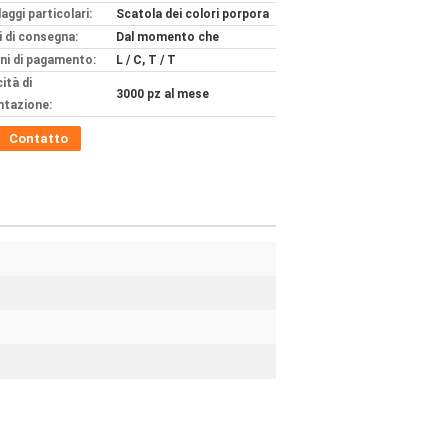
aggi particolari:
Scatola dei colori porpora
 di consegna:
Dal momento che
ni di pagamento:
L / C, T / T
ità di
3000 pz al mese
ntazione:
Contatto