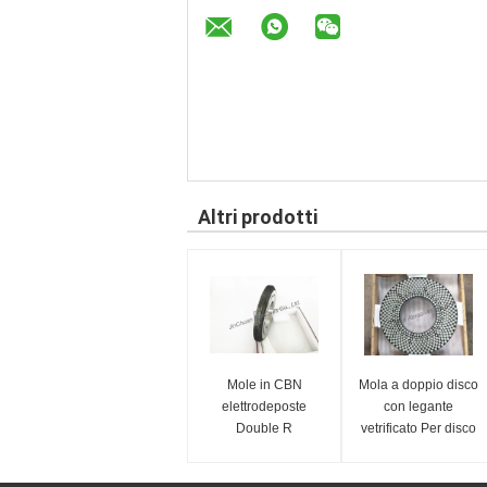
Altri prodotti
Mole in CBN
Mola a doppio disco
elettrodeposte
con legante
Double R
vetrificato Per disco
abrasivo PCD PCBN