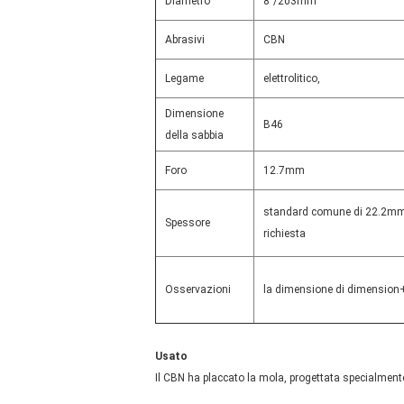
Diametro
8"/203mm
Abrasivi
CBN
Legame
elettrolitico,
Dimensione
B46
della sabbia
Foro
12.7mm
standard comune di 22.2mm o 
Spessore
richiesta
Osservazioni
la dimensione di dimension+g
Usato
Il CBN ha placcato la mola, progettata specialment