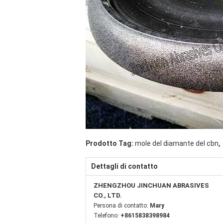
,
Prodotto Tag:
mole del diamante del cbn
Dettagli di contatto
ZHENGZHOU JINCHUAN ABRASIVES
CO., LTD.
Persona di contatto:
Mary
Telefono:
+8615838398984