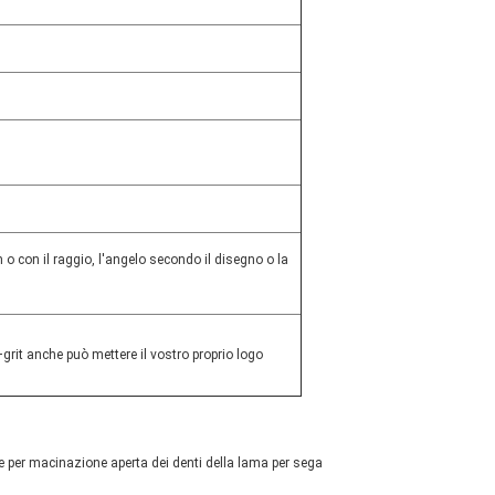
con il raggio, l'angelo secondo il disegno o la
rit anche può mettere il vostro proprio logo
e per macinazione aperta dei denti della lama per sega