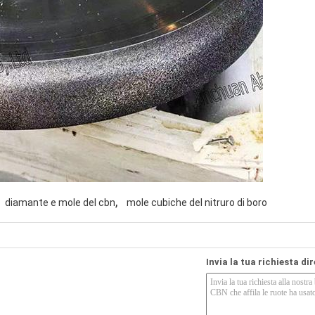
,
diamante e mole del cbn
mole cubiche del nitruro di boro
Invia la tua richiesta di