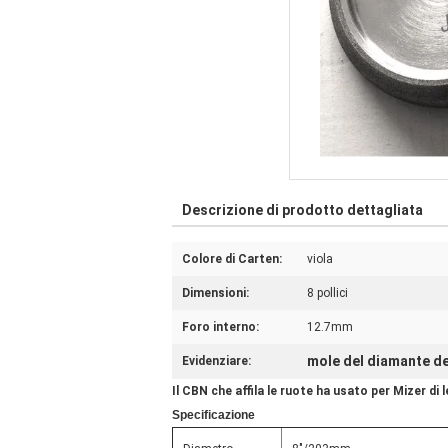
Descrizione di prodotto dettagliata
Colore di Carten:
viola
Dimensioni:
8 pollici
Foro interno:
12.7mm
mole del diamante de
Evidenziare:
Il CBN che affila le ruote ha usato per Mizer di 
Specificazione