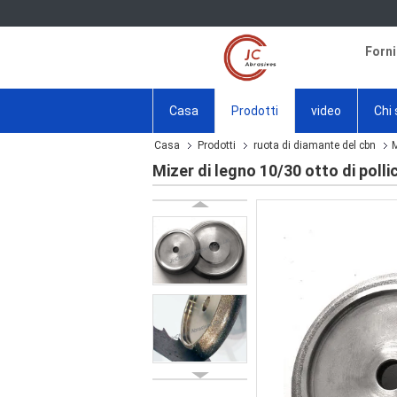
Forni
Casa
Prodotti
video
Chi
Casa
Prodotti
ruota di diamante del cbn
M
Mizer di legno 10/30 otto di polli