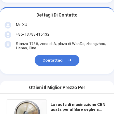
Dettagli Di Contatto
Mr. XU
+86-13783415132
Stanza 1736, zona di A, plaza di WanDa, zhengzhou,
Henan, Cina.
Contattaci
Ottieni Il Miglior Prezzo Per
La ruota di macinazione CBN
usata per affilare seghe a