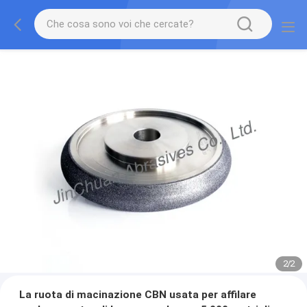
2
/
2
La ruota di macinazione CBN usata per affilare