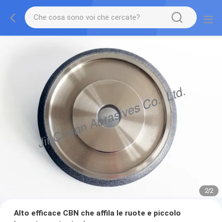
2
/
2
Alto efficace CBN che affila le ruote e piccolo