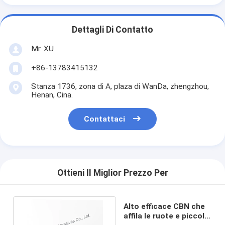
Dettagli Di Contatto
Mr. XU
+86-13783415132
Stanza 1736, zona di A, plaza di WanDa, zhengzhou,
Henan, Cina.
Contattaci
Ottieni Il Miglior Prezzo Per
Alto efficace CBN che
affila le ruote e piccolo