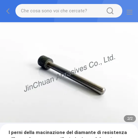
2
/
2
I perni della macinazione del diamante di resistenza