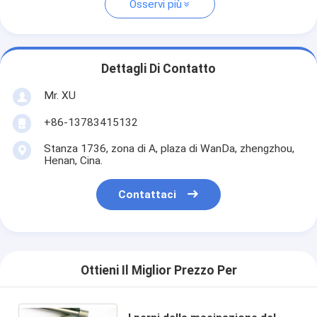
Osservi più
Dettagli Di Contatto
Mr. XU
+86-13783415132
Stanza 1736, zona di A, plaza di WanDa, zhengzhou,
Henan, Cina.
Contattaci
Ottieni Il Miglior Prezzo Per