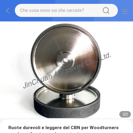
2
/
2
Ruote durevoli e leggere del CBN per Woodturners