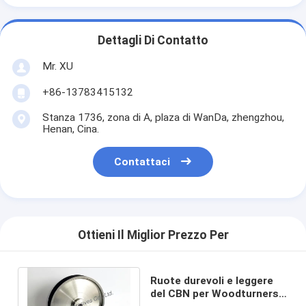
Dettagli Di Contatto
Mr. XU
+86-13783415132
Stanza 1736, zona di A, plaza di WanDa, zhengzhou,
Henan, Cina.
Contattaci
Ottieni Il Miglior Prezzo Per
Ruote durevoli e leggere
del CBN per Woodturners