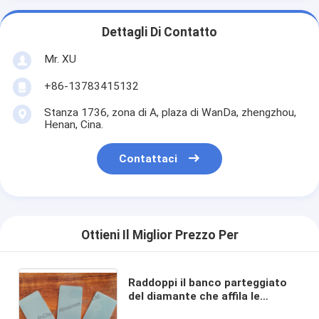
Dettagli Di Contatto
Mr. XU
+86-13783415132
Stanza 1736, zona di A, plaza di WanDa, zhengzhou,
Henan, Cina.
Contattaci
Ottieni Il Miglior Prezzo Per
Raddoppi il banco parteggiato
del diamante che affila le
macchine per affilare i coltelli