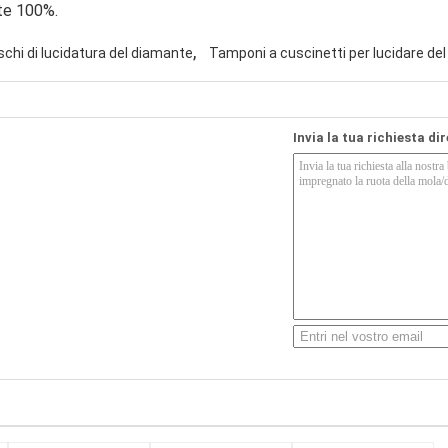
te 100%.
,
schi di lucidatura del diamante
Tamponi a cuscinetti per lucidare de
Invia la tua richiesta di