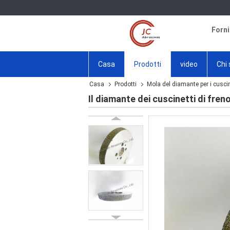
Forni
Casa
Prodotti
video
Chi
Casa
Prodotti
Mola del diamante per i cuscin
Il diamante dei cuscinetti di fre