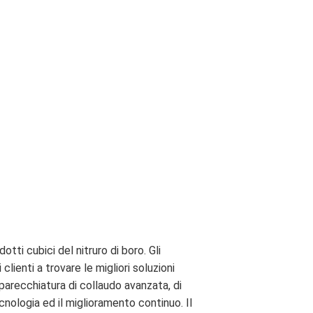
ti cubici del nitruro di boro. Gli
clienti a trovare le migliori soluzioni
parecchiatura di collaudo avanzata, di
ologia ed il miglioramento continuo. Il