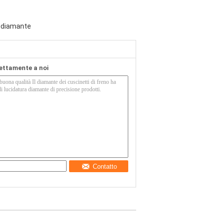
l diamante
rettamente a noi
Contatto