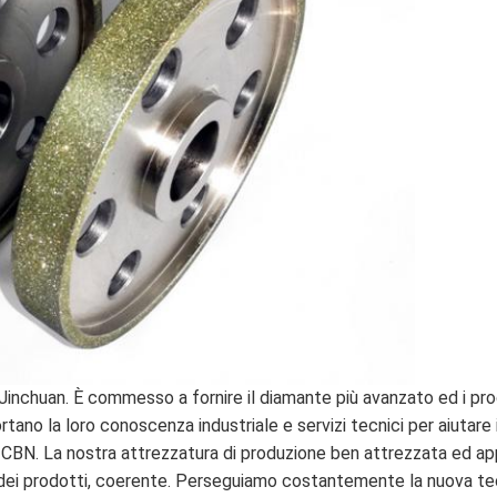
Jinchuan. È commesso a fornire il diamante più avanzato ed i prodot
rtano la loro conoscenza industriale e servizi tecnici per aiutare i 
l CBN. La nostra attrezzatura di produzione ben attrezzata ed ap
ei prodotti, coerente. Perseguiamo costantemente la nuova tecn