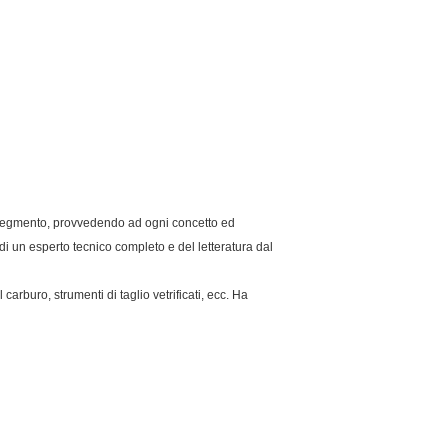
di segmento, provvedendo ad ogni concetto ed
 di un esperto tecnico completo e del letteratura dal
arburo, strumenti di taglio vetrificati, ecc. Ha