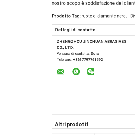
nostro scopo è soddisfazione del clien
,
Prodotto Tag:
ruote di diamante nero
Di
Dettagli di contatto
ZHENGZHOU JINCHUAN ABRASIVES
CO., LTD.
Persona di contatto:
Dora
Telefono:
+8617797761592
Altri prodotti