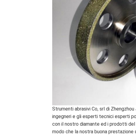
Strumenti abrasivi Co, srl di Zhengzhou 
ingegneri e gli esperti tecnici esperti po
con il nostro diamante ed i prodotti de
modo che la nostra buona prestazione d